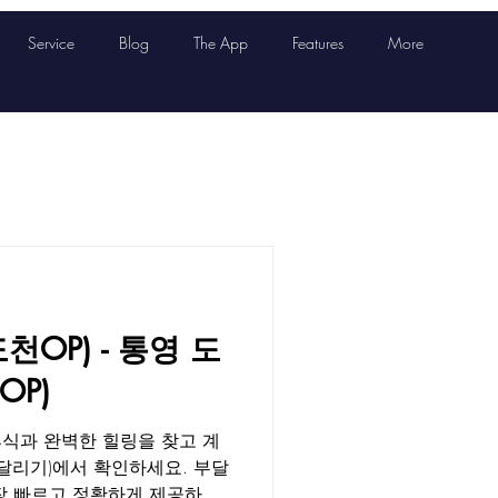
Service
Blog
The App
Features
More
OP) - 통영 도
P)
식과 완벽한 힐링을 찾고 계
산달리기)에서 확인하세요. 부달
장 빠르고 정확하게 제공하는