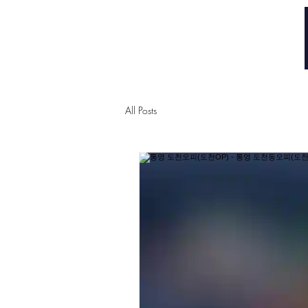
​부산달리기
All Posts