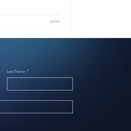
, 매니저 근무 현황, 이벤트,
 수 있습니다. 청결, 프라이버
 검증된 정보를 기반으로 제공
속지 않고 진짜 만족할 수 있
다. 통영 봉평오피 도심과 바
의 핵심 상권 중 하나로, 세
 공간이 조화를 이루는 지역
각적인 인테리어와 조용하고 아
 매니저들의 섬세한 손길을 통
힐링 을 제공합니다. 부달이 제
Last Name
*
: 이용 후 철저한
라이버시 보장 : 독립형