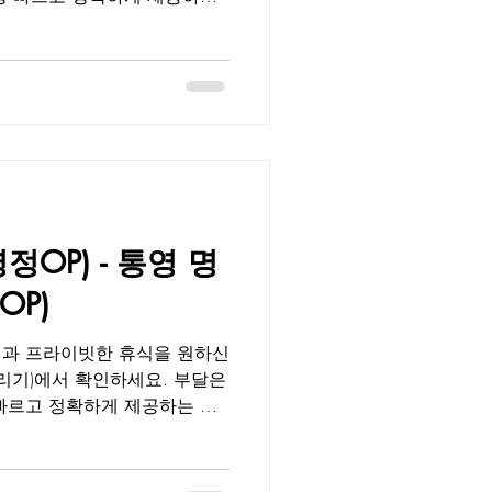
, 매니저 근무 일정, 이벤트,
 수 있습니다.청결, 프라이버
 검증된 데이터를 기반으로 제
 속지 않고 진짜 만족할 수
니다. 통영 도천오피 도천동은
도 한적하고 조용한 주거 환
 즐기기에 최적의 위치로 평가
피는 세련된 인테리어와 아늑한
정성 어린 손길로 몸과 마음의
OP) - 통영 명
리미엄 힐링 공간입니다.출장
에게 꾸준히 사랑받는 이유는
P)
심한 고객 관리에 있습니다. 부
링과 프라이빗한 휴식을 원하신
달리기)에서 확인하세요. 부달은
빠르고 정확하게 제공하는 대
 매니저 근무 일정, 이벤트, 할
수 있습니다.청결, 프라이버시,
증된 데이터를 기반으로 제공되